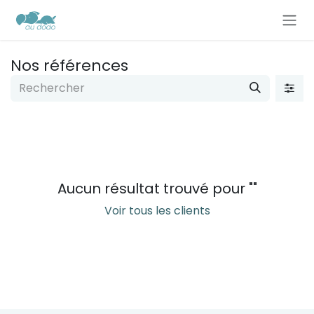
Se rendre au contenu
Nos références
Aucun résultat trouvé pour "
"
Voir tous les clients