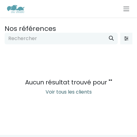
Se rendre au contenu
Nos références
Aucun résultat trouvé pour "
"
Voir tous les clients